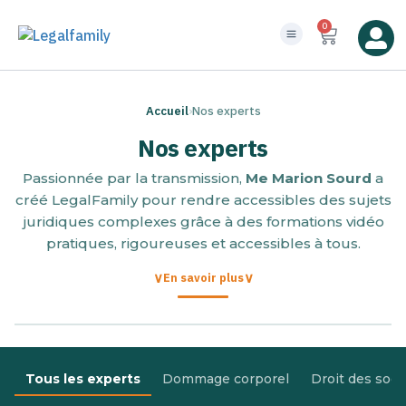
0
Accueil
›
Nos experts
Nos experts
Passionnée par la transmission,
Me Marion Sourd
a
créé LegalFamily pour rendre accessibles des sujets
juridiques complexes grâce à des formations vidéo
pratiques, rigoureuses et accessibles à tous.
En savoir plus
Tous les experts
Dommage corporel
Droit des soci