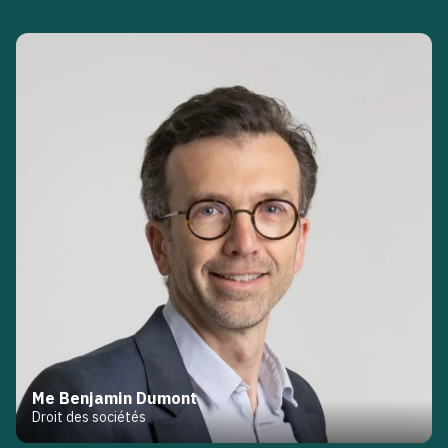
Me Benjamin Dumont
Droit des sociétés
Me Charline Di Galante