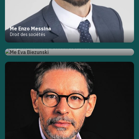
Me Enzo Messina
Droit des sociétés
Me Eva Biezunski
Vie professionnelle & Gestion de cabinet