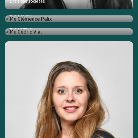
Droit des sociétés
Me Clémence Palix
Droit social
Me Cédric Vial
Droit public