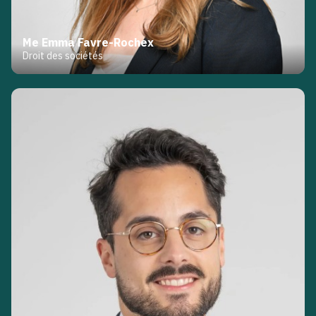
Me Emma Favre-Rochex
Droit des sociétés