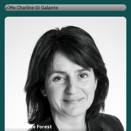
Droit économique
Me Clotilde Forest