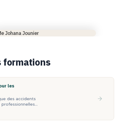
s formations
our les
ique des accidents
s professionnelles…