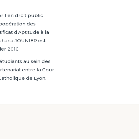
 I en droit public
coopération des
ificat d’Aptitude à la
Johana JOUNIER est
ier 2016.
étudiants au sein des
rtenariat entre la Cour
Catholique de Lyon.