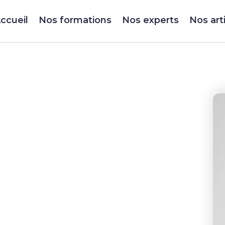
ccueil
Nos formations
Nos experts
Nos art
ina
des sociétés