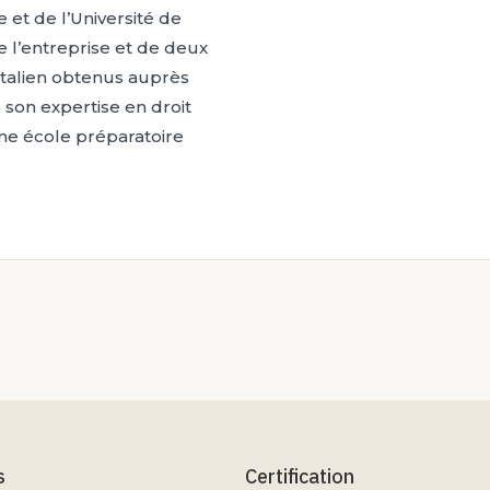
 et de l’Université de
e l’entreprise et de deux
 italien obtenus auprès
e son expertise en droit
ne école préparatoire
s
Certification