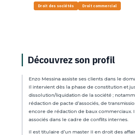
Droit des sociétés
Droit commercial
Découvrez son profil
Enzo Messina assiste ses clients dans le domai
Il intervient dès la phase de constitution et ju
dissolution/liquidation de la société ; notam
rédaction de pacte d’associés, de transmissio
encore de rédaction de baux commerciaux. Il
associés dans le cadre de conflits internes.
Il est titulaire d’un master II en droit des a