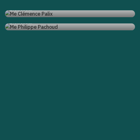
Me Clémence Palix
Droit social
Me Philippe Pachoud
Droit social