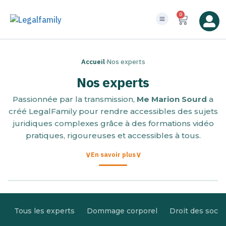
0
Accueil
›
Nos experts
Nos experts
Passionnée par la transmission,
Me Marion Sourd
a
créé LegalFamily pour rendre accessibles des sujets
juridiques complexes grâce à des formations vidéo
pratiques, rigoureuses et accessibles à tous.
En savoir plus
Tous les experts
Dommage corporel
Droit des socié