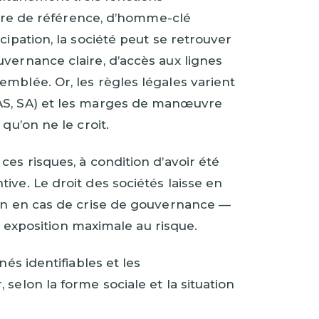
naire de référence, d’homme-clé
cipation, la société peut se retrouver
vernance claire, d’accès aux lignes
mblée. Or, les règles légales varient
SAS, SA) et les marges de manœuvre
qu’on ne le croit.
ces risques, à condition d’avoir été
ive. Le droit des sociétés laisse en
ion en cas de crise de gouvernance —
en exposition maximale au risque.
nés identifiables et les
selon la forme sociale et la situation