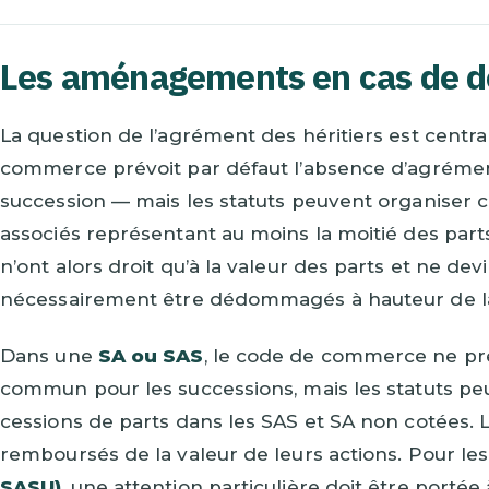
Les aménagements en cas de d
La question de l’agrément des héritiers est centr
commerce prévoit par défaut l’absence d’agrémen
succession — mais les statuts peuvent organiser c
associés représentant au moins la moitié des parts
n’ont alors droit qu’à la valeur des parts et ne dev
nécessairement être dédommagés à hauteur de la 
Dans une
SA ou SAS
, le code de commerce ne pr
commun pour les successions, mais les statuts p
cessions de parts dans les SAS et SA non cotées. L
remboursés de la valeur de leurs actions. Pour le
SASU)
, une attention particulière doit être portée 