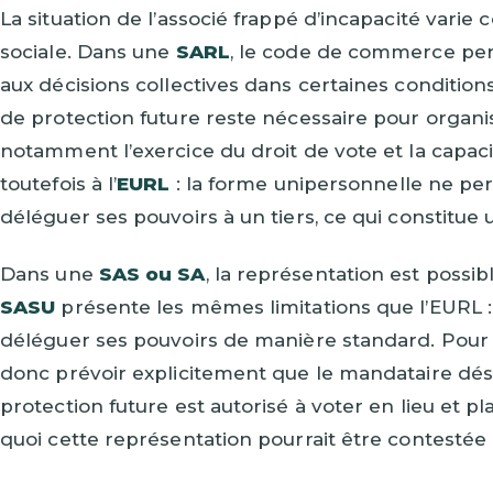
La situation de l’associé frappé d’incapacité vari
sociale. Dans une
SARL
, le code de commerce per
aux décisions collectives dans certaines condition
de protection future reste nécessaire pour organi
notamment l’exercice du droit de vote et la capaci
toutefois à l’
EURL
: la forme unipersonnelle ne per
déléguer ses pouvoirs à un tiers, ce qui constitue
Dans une
SAS ou SA
, la représentation est possib
SASU
présente les mêmes limitations que l’EURL :
déléguer ses pouvoirs de manière standard. Pour l
donc prévoir explicitement que le mandataire dé
protection future est autorisé à voter en lieu et p
quoi cette représentation pourrait être contestée 