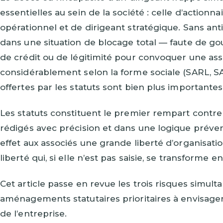
essentielles au sein de la société : celle d’action
opérationnel et de dirigeant stratégique. Sans anti
dans une situation de blocage total — faute de gou
de crédit ou de légitimité pour convoquer une asse
considérablement selon la forme sociale (SARL, 
offertes par les statuts sont bien plus importantes 
Les statuts constituent le premier rempart contre 
rédigés avec précision et dans une logique prévent
effet aux associés une grande liberté d’organisat
liberté qui, si elle n’est pas saisie, se transforme 
Cet article passe en revue les trois risques simulta
aménagements statutaires prioritaires à envisager, 
de l’entreprise.