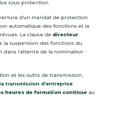
ise sous protection.
ouverture d’un mandat de protection
ion automatique des fonctions et la
prévues. La clause de
directeur
ès la suspension des fonctions du
n dans l’attente de la nomination
on et les outils de transmission,
 la transmission d’entreprise
.
os heures de formation continue
au