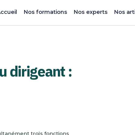
ccueil
Nos formations
Nos experts
Nos art
 dirigeant :
ultanément trois fonctions