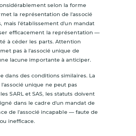
e considérablement selon la forme
met la représentation de l’associé
s, mais l’établissement d’un mandat
ser efficacement la représentation —
té à céder les parts. Attention
met pas à l’associé unique de
 une lacune importante à anticiper.
le dans des conditions similaires. La
 l’associé unique ne peut pas
es SARL et SAS, les statuts doivent
signé dans le cadre d’un mandat de
lace de l’associé incapable — faute de
ou inefficace.