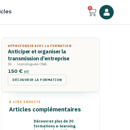
0
icles
APPROFONDIR AVEC LA FORMATION
Anticiper et organiser la
transmission d’entreprise
3h
Homologuée CNB
150
€
HT
DÉCOUVRIR LA FORMATION
À LIRE ENSUITE
Articles complémentaires
Découvrez plus de 30
formations e-learning