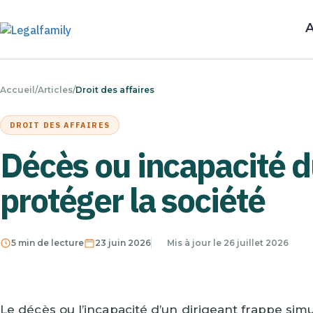
A
Accueil
/
Articles
/
Droit des affaires
DROIT DES AFFAIRES
Décès ou incapacité du
protéger la société
5 min de lecture
23 juin 2026
Mis à jour le 26 juillet 2026
Le décès ou l’incapacité d’un dirigeant frappe sim