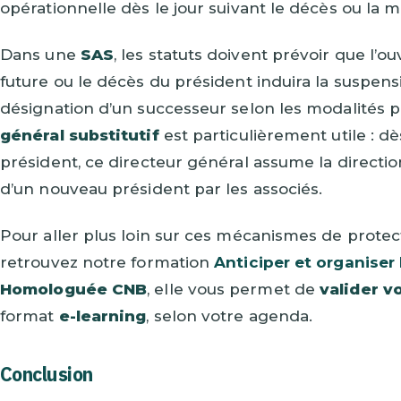
opérationnelle dès le jour suivant le décès ou la m
Dans une
SAS
, les statuts doivent prévoir que l’
future ou le décès du président induira la suspens
désignation d’un successeur selon les modalités 
général substitutif
est particulièrement utile : d
président, ce directeur général assume la directio
d’un nouveau président par les associés.
Pour aller plus loin sur ces mécanismes de protecti
retrouvez notre formation
Anticiper et organiser
Homologuée CNB
, elle vous permet de
valider v
format
e-learning
, selon votre agenda.
Conclusion