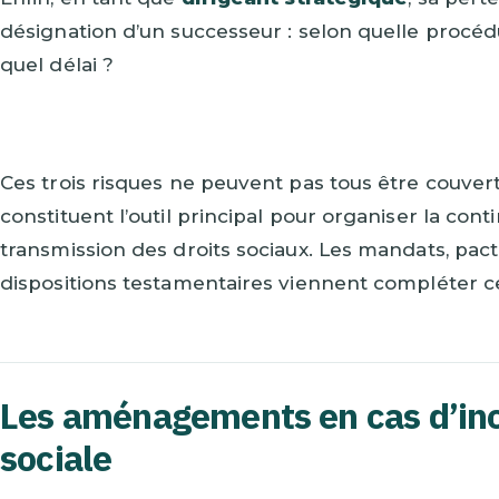
désignation d’un successeur : selon quelle procéd
quel délai ?
Ces trois risques ne peuvent pas tous être couvert
constituent l’outil principal pour organiser la cont
transmission des droits sociaux. Les mandats, pact
dispositions testamentaires viennent compléter ce 
Les aménagements en cas d’inc
sociale