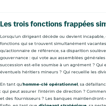
Les trois fonctions frappées s
Lorsqu’un dirigeant décède ou devient incapable, 
fonctions qui se trouvent simultanément vacantes a
qu’actionnaire de référence, sa disparition soul
gouvernance : qui vote aux assemblées générales o
succession est-elle soumise à un agrément ? Qui e
éventuels héritiers mineurs ? Qui recueille les div
En tant qu’
homme-clé opérationnel
, sa défailla
: qui peut assurer l’intérim de direction ? Commen
et des fournisseurs ? Les banques maintiendront-el
Enfin, en tant que
dirigeant stratégique
, sa pert