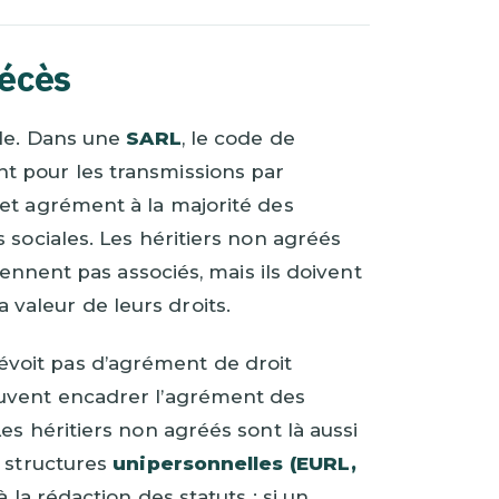
écès
ale. Dans une
SARL
, le code de
t pour les transmissions par
et agrément à la majorité des
 sociales. Les héritiers non agréés
iennent pas associés, mais ils doivent
valeur de leurs droits.
évoit pas d’agrément de droit
euvent encadrer l’agrément des
es héritiers non agréés sont là aussi
s structures
unipersonnelles (EURL,
à la rédaction des statuts : si un