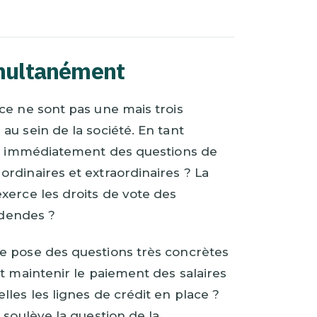
imultanément
ce ne sont pas une mais trois
u sein de la société. En tant
ève immédiatement des questions de
rdinaires et extraordinaires ? La
xerce les droits de vote des
idendes ?
nce pose des questions très concrètes
t maintenir le paiement des salaires
les les lignes de crédit en place ?
e soulève la question de la