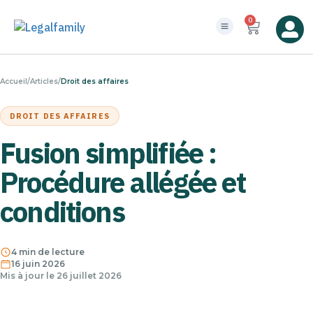
0
Accueil
/
Articles
/
Droit des affaires
DROIT DES AFFAIRES
Fusion simplifiée :
Procédure allégée et
conditions
4 min de lecture
16 juin 2026
Mis à jour le 26 juillet 2026