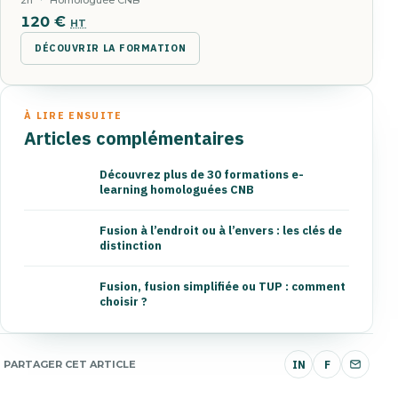
2h
Homologuée CNB
120
€
HT
DÉCOUVRIR LA FORMATION
À LIRE ENSUITE
Articles complémentaires
Découvrez plus de 30 formations e-
learning homologuées CNB
Fusion à l’endroit ou à l’envers : les clés de
distinction
Fusion, fusion simplifiée ou TUP : comment
choisir ?
PARTAGER CET ARTICLE
IN
F